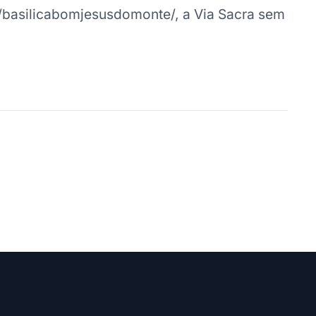
basilicabomjesusdomonte/, a Via Sacra sem