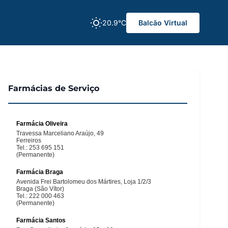
20.9°C
Balcão Virtual
Farmácias de Serviço