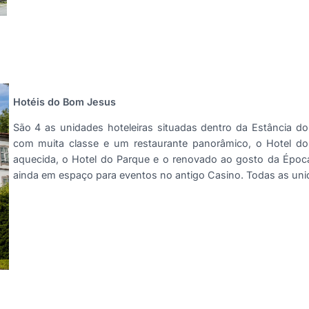
Hotéis do Bom Jesus
São 4 as unidades hoteleiras situadas dentro da Estância d
com muita classe e um restaurante panorâmico, o Hotel do
aquecida, o Hotel do Parque e o renovado ao gosto da Época 
ainda em espaço para eventos no antigo Casino. Todas as unid