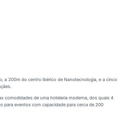
o, a 200m do centro Ibérico de Nanotecnologia, e a cinco
açães.
 as comodidades de uma hotelaria moderna, dos quais 4
ão para eventos com capacidade para cerca de 200