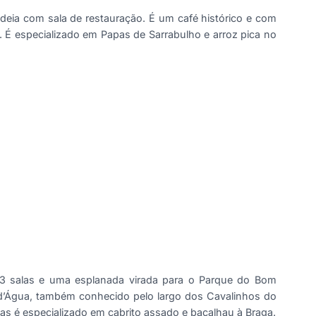
deia com sala de restauração. É um café histórico e com
io. É especializado em Papas de Sarrabulho e arroz pica no
 3 salas e uma esplanada virada para o Parque do Bom
d’Água, também conhecido pelo largo dos Cavalinhos do
s é especializado em cabrito assado e bacalhau à Braga.