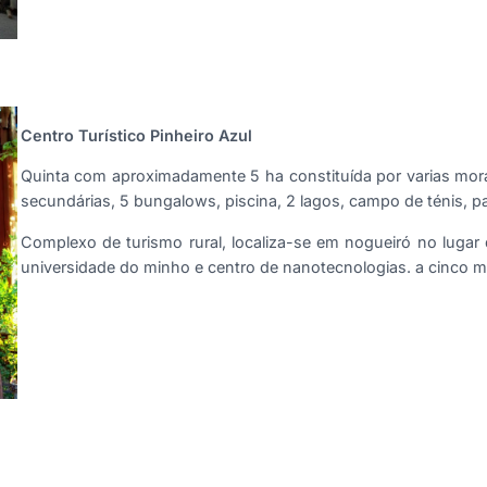
Centro Turístico Pinheiro Azul
Quinta com aproximadamente 5 ha constituída por varias mora
secundárias, 5 bungalows, piscina, 2 lagos, campo de ténis, pa
Complexo de turismo rural, localiza-se em nogueiró no lug
universidade do minho e centro de nanotecnologias. a cinco m