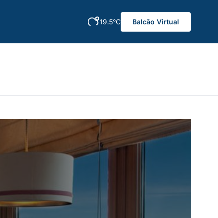
19.5°C
Balcão Virtual