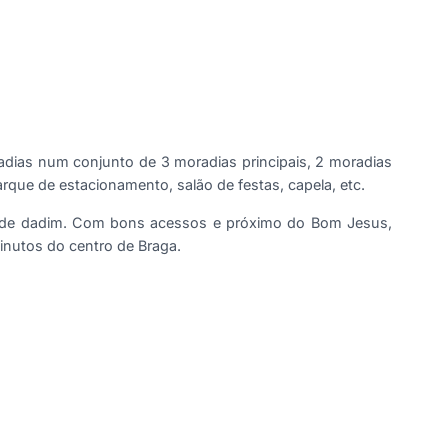
dias num conjunto de 3 moradias principais, 2 moradias
rque de estacionamento, salão de festas, capela, etc.
ar de dadim. Com bons acessos e próximo do Bom Jesus,
inutos do centro de Braga.