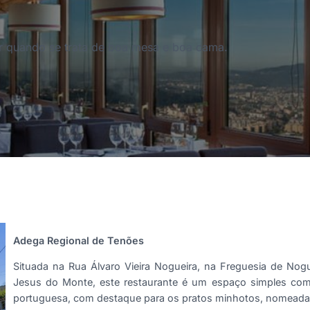
r quando se trata de boa mesa e boa cama.
Adega Regional de Tenões
Situada na Rua Álvaro Vieira Nogueira, na Freguesia de Nog
Jesus do Monte, este restaurante é um espaço simples com am
portuguesa, com destaque para os pratos minhotos, nomeada