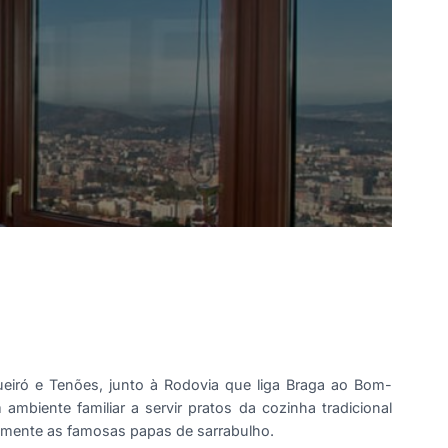
ueiró e Tenões, junto à Rodovia que liga Braga ao Bom-
biente familiar a servir pratos da cozinha tradicional
mente as famosas papas de sarrabulho.