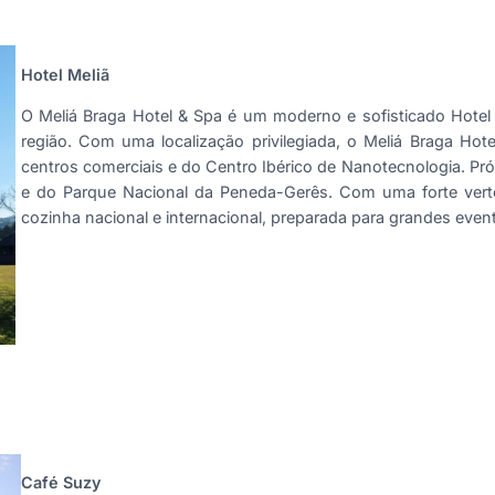
Hotel Meliã
O Meliá Braga Hotel & Spa é um moderno e sofisticado Hotel 
região. Com uma localização privilegiada, o Meliá Braga Hot
centros comerciais e do Centro Ibérico de Nanotecnologia. P
e do Parque Nacional da Peneda-Gerês. Com uma forte vert
cozinha nacional e internacional, preparada para grandes even
Café Suzy