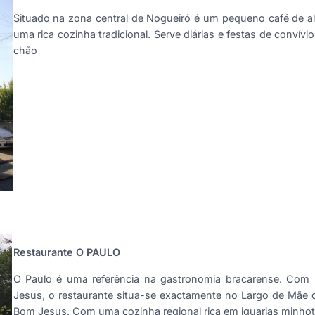
Situado na zona central de Nogueiró é um pequeno café de al
uma rica cozinha tradicional. Serve diárias e festas de convív
chão
Restaurante O PAULO
O Paulo é uma referência na gastronomia bracarense. Com
Jesus, o restaurante situa-se exactamente no Largo de Mãe 
Bom Jesus. Com uma cozinha regional rica em iguarias minhota