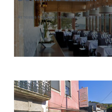
As nossas freguesias têm muito por onde escolhe