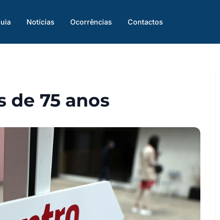
uia
Notícias
Ocorrências
Contactos
s de 75 anos