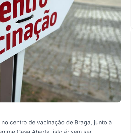
 no centro de vacinação de Braga, junto à
egime Casa Aberta, isto é; sem ser