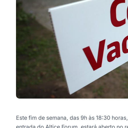
Este fim de semana, das 9h às 18:30 horas,
entrada do Altice Forum, estará aberto no r