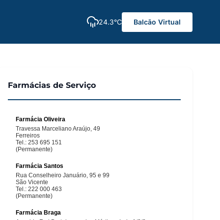
24.3°C
Balcão Virtual
Farmácias de Serviço