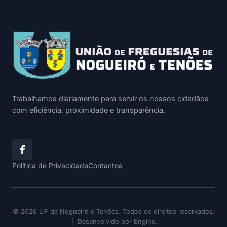
Trabalhamos diariamente para servir os nossos cidadãos
com eficiência, proximidade e transparência.
Política de Privacidade
Contactos
© 2026 UF de Nogueiró e Tenões. Todos os direitos reservados.
|
Desenvolvido por
Engino
.