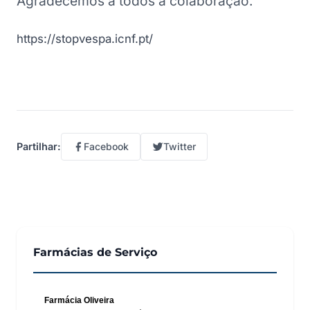
Agradecemos a todos a colaboração.
https://stopvespa.icnf.pt/
Facebook
Twitter
Partilhar:
Farmácias de Serviço