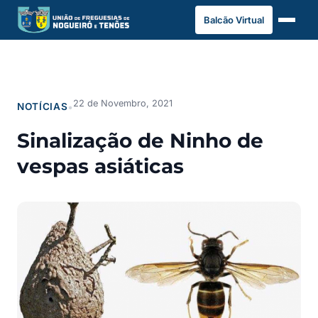
Saltar
Balcão Virtual
para
o
conteúdo
22 de Novembro, 2021
NOTÍCIAS
•
Sinalização de Ninho de
vespas asiáticas