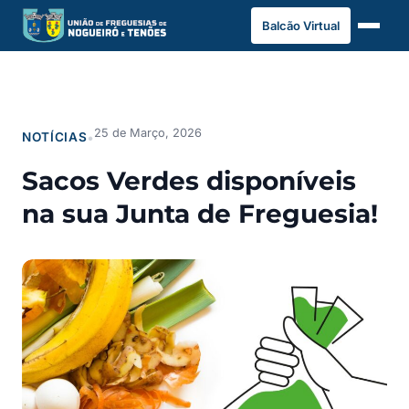
Saltar
Balcão Virtual
para
o
conteúdo
25 de Março, 2026
NOTÍCIAS
•
Sacos Verdes disponíveis
na sua Junta de Freguesia!