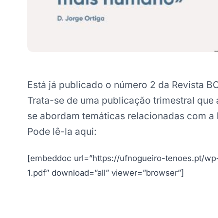
Está já publicado o número 2 da Revist
Trata-se de uma publicação trimestral que 
se abordam temáticas relacionadas com a
Pode lê-la aqui:
[embeddoc url=”https://ufnogueiro-tenoes.pt/wp
1.pdf” download=”all” viewer=”browser”]