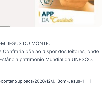
a BOM JESUS DO MONTE.
a Confraria põe ao dispor dos leitores, onde
 Estância património Mundial da UNESCO.
-content/uploads/2020/12/J.-Bom-Jesus-1-1-1-