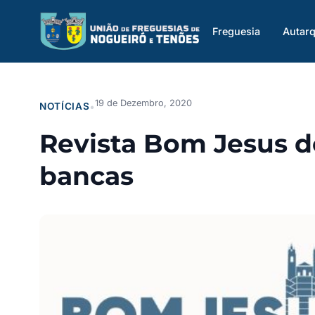
Saltar
para
Freguesia
Autarq
o
conteúdo
19 de Dezembro, 2020
NOTÍCIAS
•
Revista Bom Jesus d
bancas