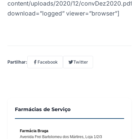
content/uploads/2020/12/convDez2020.pdf”
download=”logged” viewer=”browser”]
Facebook
Twitter
Partilhar:
Farmácias de Serviço