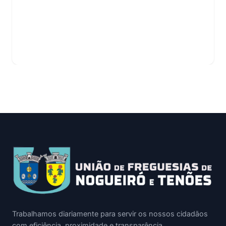
Trabalhamos diariamente para servir os nossos cidadãos
com eficiência, proximidade e transparência.