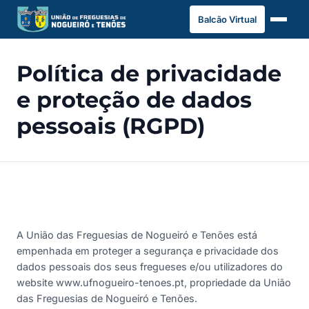
Saltar
Balcão Virtual
para
o
conteúdo
Política de privacidade
e proteção de dados
pessoais (RGPD)
A União das Freguesias de Nogueiró e Tenões está
empenhada em proteger a segurança e privacidade dos
dados pessoais dos seus fregueses e/ou utilizadores do
website www.ufnogueiro-tenoes.pt, propriedade da União
das Freguesias de Nogueiró e Tenões.