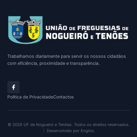
Trabalhamos diariamente para servir os nossos cidadãos
com eficiência, proximidade e transparência.
Política de Privacidade
Contactos
© 2026 UF de Nogueiró e Tenões. Todos os direitos reservados.
|
Desenvolvido por
Engino
.