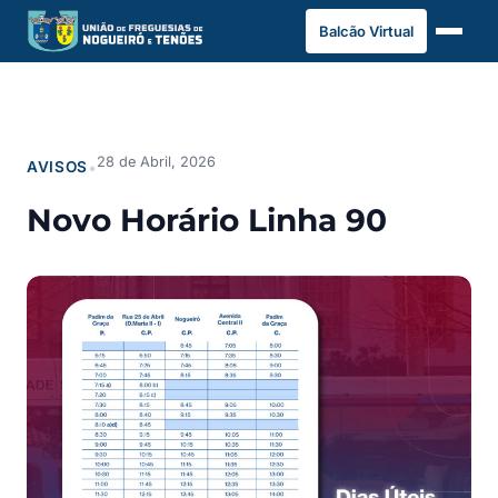
Saltar
Balcão Virtual
para
o
conteúdo
28 de Abril, 2026
AVISOS
•
Novo Horário Linha 90