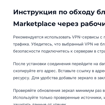
Инструкция по обходу б
Marketplace через рабоч
Рекомендуется использовать VPN-сервисы с п
трафика. Убедитесь, что выбранный VPN не б
безопасности подключитесь к серверам в стр
После установки соединения перейдите на
dar
скопируйте его адрес. Вставьте ссылку в адре
ресурсу. Для удобства добавьте зеркало в за
Проверяйте обновления зеркал минимум раз в 
Используйте только проверенные источники, и
защитить данные от утечек.