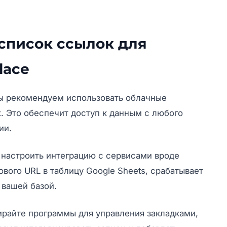
 список ссылок для
lace
ы рекомендуем использовать облачные
x. Это обеспечит доступ к данным с любого
ии.
настроить интеграцию с сервисами вроде
ового URL в таблицу Google Sheets, срабатывает
 вашей базой.
ирайте программы для управления закладками,