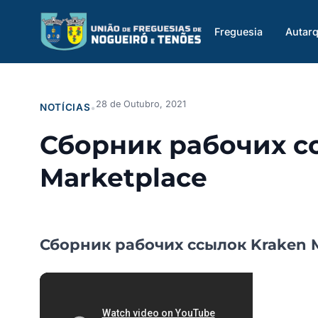
Saltar
para
Freguesia
Autarq
o
conteúdo
28 de Outubro, 2021
NOTÍCIAS
•
Сборник рабочих с
Marketplace
Сборник рабочих ссылок Kraken M