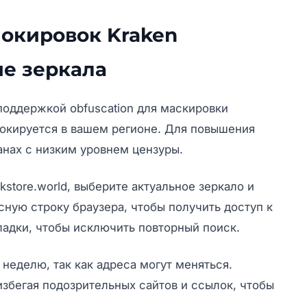
локировок Kraken
ие зеркала
оддержкой obfuscation для маскировки
локируется в вашем регионе. Для повышения
анах с низким уровнем цензуры.
kstore.world
, выберите актуальное зеркало и
сную строку браузера, чтобы получить доступ к
кладки, чтобы исключить повторный поиск.
неделю, так как адреса могут меняться.
збегая подозрительных сайтов и ссылок, чтобы