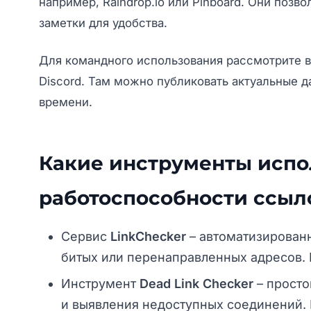
например, Raindrop.io или Pinboard. Они позв
заметки для удобства.
Для командного использования рассмотрите в
Discord. Там можно публиковать актуальные 
времени.
Какие инструменты испо
работоспособности ссыло
Сервис
LinkChecker
– автоматизированн
битых или перенаправленных адресов. 
Инструмент
Dead Link Checker
– просто
и выявления недоступных соединений. 