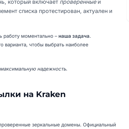
нь, который включает
проверенные
и
емент списка протестирован, актуален и
ь работу моментально –
наша задача
.
 варианта, чтобы выбрать наиболее
максимальную надежность
.
ылки на Kraken
е проверенные зеркальные домены. Официальный