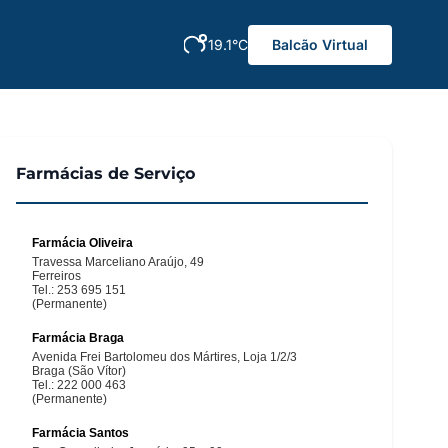
19.1°C
Balcão Virtual
Farmácias de Serviço