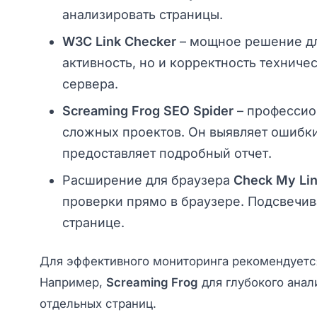
анализировать страницы.
W3C Link Checker
– мощное решение для
активность, но и корректность техниче
сервера.
Screaming Frog SEO Spider
– профессио
сложных проектов. Он выявляет ошибки
предоставляет подробный отчет.
Расширение для браузера
Check My Li
проверки прямо в браузере. Подсвечи
странице.
Для эффективного мониторинга рекомендуетс
Например,
Screaming Frog
для глубокого анал
отдельных страниц.