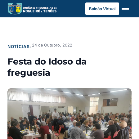
Saltar
Balcão Virtual
para
o
conteúdo
24 de Outubro, 2022
NOTÍCIAS
•
Festa do Idoso da
freguesia