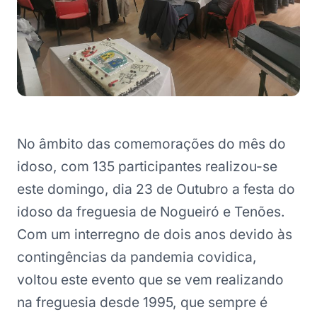
No âmbito das comemorações do mês do
idoso, com 135 participantes realizou-se
este domingo, dia 23 de Outubro a festa do
idoso da freguesia de Nogueiró e Tenões.
Com um interregno de dois anos devido às
contingências da pandemia covidica,
voltou este evento que se vem realizando
na freguesia desde 1995, que sempre é