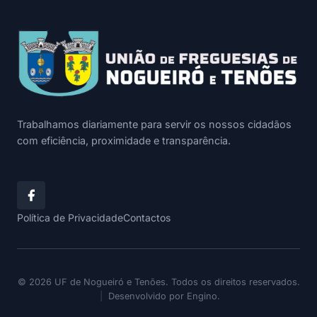
Trabalhamos diariamente para servir os nossos cidadãos
com eficiência, proximidade e transparência.
Política de Privacidade
Contactos
© 2026 UF de Nogueiró e Tenões. Todos os direitos reservados.
|
Desenvolvido por
Engino
.