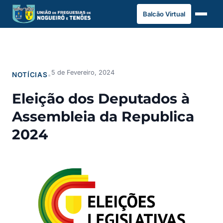
Saltar
Balcão Virtual
para
o
conteúdo
5 de Fevereiro, 2024
NOTÍCIAS
•
Eleição dos Deputados à
Assembleia da Republica
2024