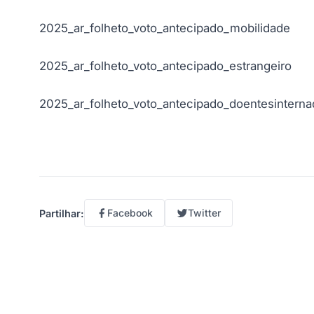
2025_ar_folheto_voto_antecipado_mobilidade
2025_ar_folheto_voto_antecipado_estrangeiro
2025_ar_folheto_voto_antecipado_doentesintern
Facebook
Twitter
Partilhar: