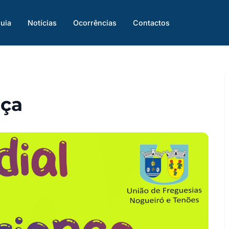
uia
Notícias
Ocorrências
Contactos
nça