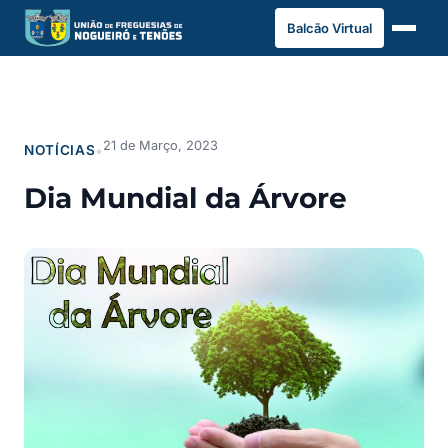
Saltar
Balcão Virtual
para
o
conteúdo
21 de Março, 2023
NOTÍCIAS
•
Dia Mundial da Árvore