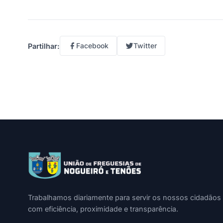
Facebook
Twitter
Partilhar:
Trabalhamos diariamente para servir os nossos cidadãos
com eficiência, proximidade e transparência.