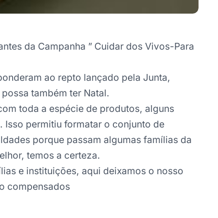
ltantes da Campanha ” Cuidar dos Vivos-Para
ponderam ao repto lançado pela Junta,
 possa também ter Natal.
com toda a espécie de produtos, alguns
 Isso permitiu formatar o conjunto de
culdades porque passam algumas famílias da
elhor, temos a certeza.
lias e instituições, aqui deixamos o nosso
rão compensados