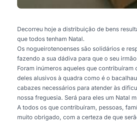
Decorreu hoje a distribuição de bens resu
que todos tenham Natal.
Os nogueirotenoenses são solidários e res
fazendo a sua dádiva para que o seu irmão
Foram inúmeros aqueles que contribuíram 
deles alusivos à quadra como é o bacalhau.
cabazes necessários para atender às difi
nossa freguesia. Será para eles um Natal m
A todos os que contribuíram, pessoas, famí
muito obrigado, com a certeza de que se