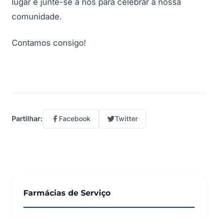
lugar e junte-se a nós para celebrar a nossa
comunidade.
Contamos consigo!
Facebook
Twitter
Partilhar:
Farmácias de Serviço