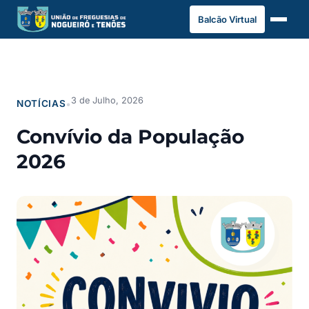
Saltar
Balcão Virtual
para
o
conteúdo
3 de Julho, 2026
NOTÍCIAS
•
Convívio da População
2026