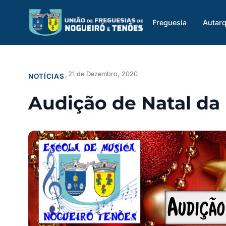
Saltar
para
Freguesia
Autarq
o
conteúdo
21 de Dezembro, 2020
NOTÍCIAS
•
Audição de Natal da