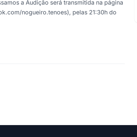
samos a Audição será transmitida na página
k.com/nogueiro.tenoes), pelas 21:30h do