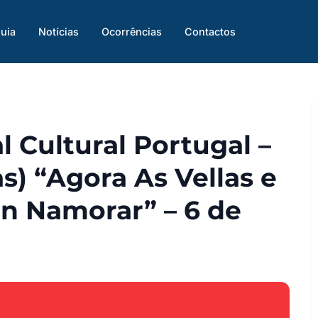
uia
Notícias
Ocorrências
Contactos
al Cultural Portugal –
s) “Agora As Vellas e
en Namorar” – 6 de